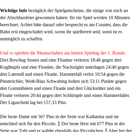
Wichtige Info
bezüglich der Spielgutscheine, die einige von euch an
der Abschlussfeier gewonnen haben: für ein Spiel werden 10 Minuten
berechnet. Achtet bitte darauf oder besprecht es am Counter, dass die
Bahn erst eingeschaltet wird, wenn ihr spielbereit seid, sonst ist es
unmöglich zu schaffen.
Und
so
spielten die Mannschaften am letzten Spieltag der 1. Runde:
Drei Bowling Stones und eine Floatine verloren 18:46 gegen drei
Kuglhupfa und eine Floatine, die Nachzügler unterlagen 24:40 gegen
drei Laterndl und einen Floatie, Hammerfall verlor 10:54 gegen die
Pinstreichler, Weiß-Blau Schwabing holten sich 53:11 Punkte gegen
drei Gummibären und einen Floatie und drei Glücksritter und ein
Floatie verloren 20:44 gegen drei Schlümpfe und einen Hammerfaller.
Der Ligaschnitt lag bei 157,33 Pins.
Die beste Dame mit 567 Pins in der Serie war Katharina und sie
entschied sich für den Piccolo. 🍾 Der beste Herr mit 677 Pins in der
Serie war Tobi und er wählte ebenfalls das Piccolöchen. 🍾 Aber bei der