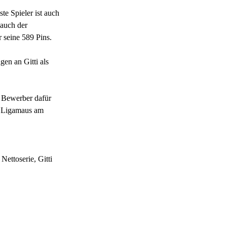
e Spieler ist auch
 auch der
r seine 589 Pins.
gen an Gitti als
 Bewerber dafür
ie Ligamaus am
Nettoserie, Gitti