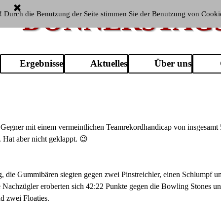
DONNERSTAG
! Durch die Benutzung der Seite stimmen Sie der Benutzung von Cooki
Menü überspringen
Ergebnisse
Aktuelles
Über uns
en Gegner mit einem vermeintlichen Teamrekordhandicap von insgesamt 
 Hat aber nicht geklappt. 😉
die Gummibären siegten gegen zwei Pinstreichler, einen Schlumpf un
Nachzügler eroberten sich 42:22 Punkte gegen die Bowling Stones und
d zwei Floaties.