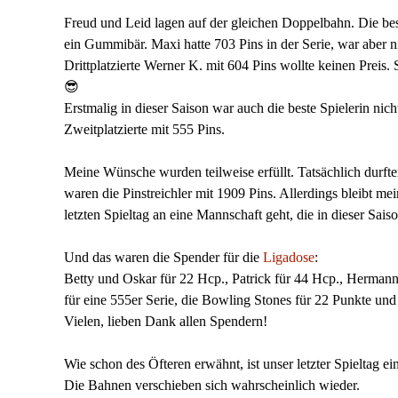
Freud und Leid lagen auf der gleichen Doppelbahn. Die be
ein Gummibär. Maxi hatte 703 Pins in der Serie, war aber 
Drittplatzierte Werner K. mit 604 Pins wollte keinen Preis.
😎
Erstmalig in dieser Saison war auch die beste Spielerin nich
Zweitplatzierte mit 555 Pins.
Meine Wünsche wurden teilweise erfüllt. Tatsächlich durft
waren die Pinstreichler mit 1909 Pins. Allerdings bleibt 
letzten Spieltag an eine Mannschaft geht, die in dieser Sai
Und das waren die Spender für die
Ligadose
:
Betty und Oskar für 22 Hcp., Patrick für 44 Hcp., Hermann fü
für eine 555er Serie, die Bowling Stones für 22 Punkte un
Vielen, lieben Dank allen Spendern!
Wie schon des Öfteren erwähnt, ist unser letzter Spieltag ei
Die Bahnen verschieben sich wahrscheinlich wieder.